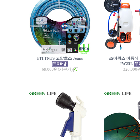
FITTNTS 고압호스 Jeans
조이웍스 이동식 
JW25L
69,000원
(기본가)
320,000