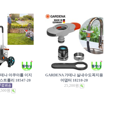
 가데나 아쿠아롤 이지
GARDENA 가데나 실내수도꼭지용
트롤리 18547-20
어댑터 18210-20
25,200원
,500원