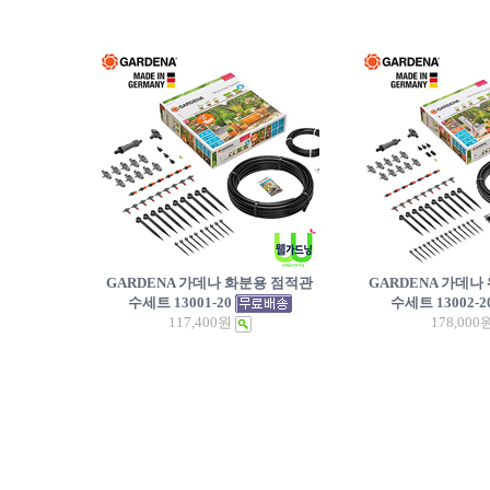
GARDENA 가데나 화분용 점적관
GARDENA 가데나
수세트 13001-20
수세트 13002-2
117,400원
178,000