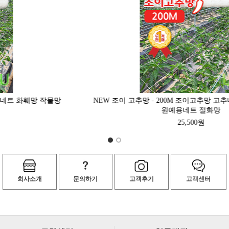
NEW 조이 고추망 - 200M 조이고추망 고추네트 화훼망 작물망
원예용네트 절화망
25,500원
회사소개
문의하기
고객후기
고객센터