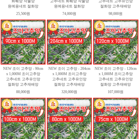
화훼망 작물망
고추네트 화훼망 작물망
고추네트 고추유인망
원예용네트 절화망
원예용네트 절화망
절화망 고추재배망
25,500원
74,000원
98,000원
NEW 조이 고추망 - 90cm
NEW 조이 고추망 - 204cm
NEW 조이 고추망 - 120cm
x 1,000M 조이고추망
x 1,000M 조이고추망
x 1,000M 조이고추망
고추네트 고추유인망
고추네트 고추유인망
고추네트 고추유인망
절화망 고추재배망
절화망 고추재배망
절화망 고추재배망
88,000원
320,000원
107,000원