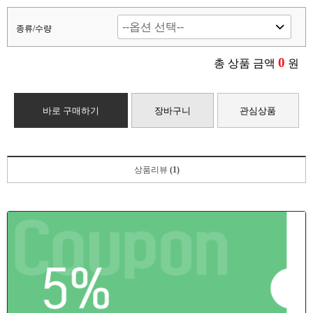
종류/수량
0
총 상품 금액
원
바로 구매하기
장바구니
관심상품
상품리뷰
(1)