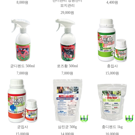
잔디관리 정원잔디
8,000원
4,400원
묘지관리
29,000원
균디펜드 500ml
로즈황 500ml
충집사
7,000원
7,000원
15,000원
균집사
삼진균 500g
충디펜드 1kg
15,000원
14,000원
16,000원