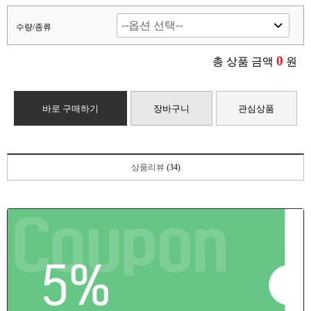
수량/종류
0
총 상품 금액
원
바로 구매하기
장바구니
관심상품
상품리뷰
(34)