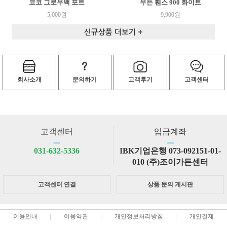
코코 그로우백 포트
우든 휀스 900 화이트
5,000원
9,900원
회사소개
문의하기
고객후기
고객센터
고객센터
입금계좌
ㅡ
ㅡ
031-632-5336
IBK기업은행 073-092151-01-
010 (주)조이가든센터
고객센터 연결
상품 문의 게시판
이용안내
이용약관
개인정보처리방침
개인결제