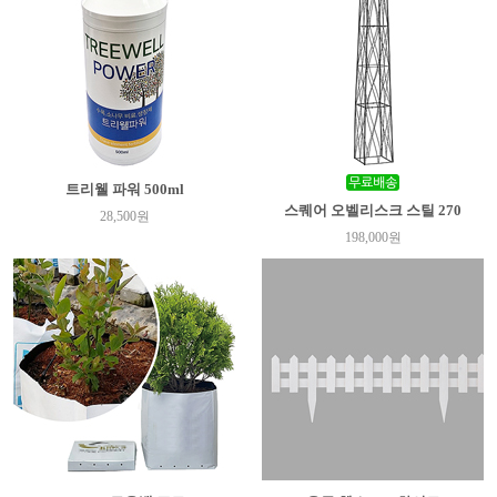
트리웰 파워 500ml
스퀘어 오벨리스크 스틸 270
28,500원
198,000원