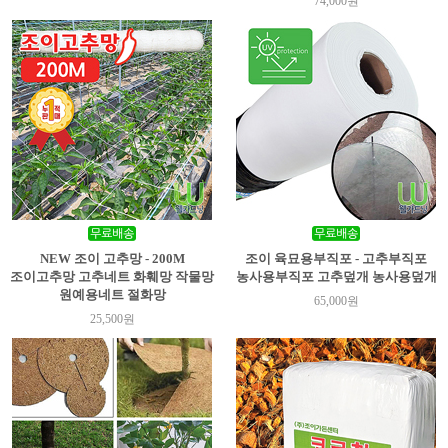
74,000원
NEW 조이 고추망 - 200M
조이 육묘용부직포 - 고추부직포
조이고추망 고추네트 화훼망 작물망
농사용부직포 고추덮개 농사용덮개
원예용네트 절화망
65,000원
25,500원