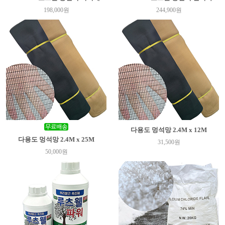
198,000원
244,900원
다용도 멍석망 2.4M x 12M
다용도 멍석망 2.4M x 25M
31,500원
50,000원