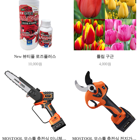
New 뷰티풀 로즈플러스
튤립 구근
10,000원
4,000원
MOSTOOL 모스툴 충전식 미니체인톱 PS-C8
MOSTOOL 모스툴 충전식 전지가위 PS-40