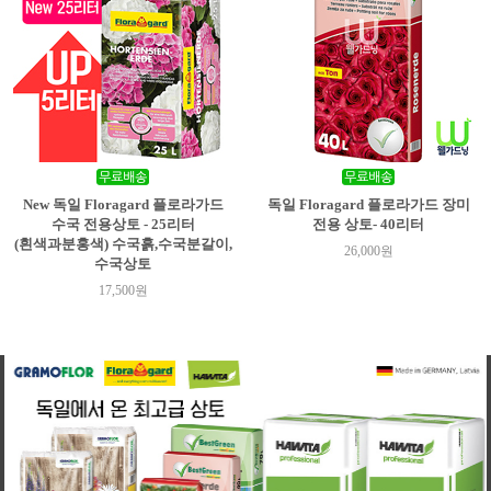
New 독일 Floragard 플로라가드
독일 Floragard 플로라가드 장미
수국 전용상토 - 25리터
전용 상토- 40리터
(흰색과분홍색) 수국흙,수국분갈이,
26,000원
수국상토
17,500원