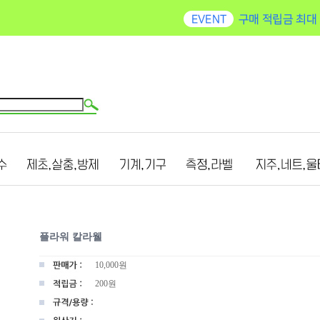
플라워 칼라웰
10,000
원
200원