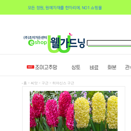
홈 >
씨앗
>
구근
>
히야신스 구근