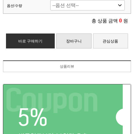
옵션/수량
0
총 상품 금액
원
바로 구매하기
장바구니
관심상품
상품리뷰