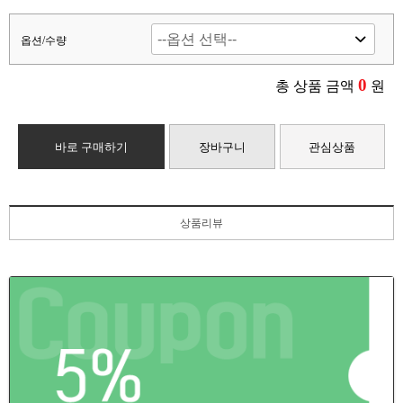
옵션/수량
0
총 상품 금액
원
바로 구매하기
장바구니
관심상품
상품리뷰