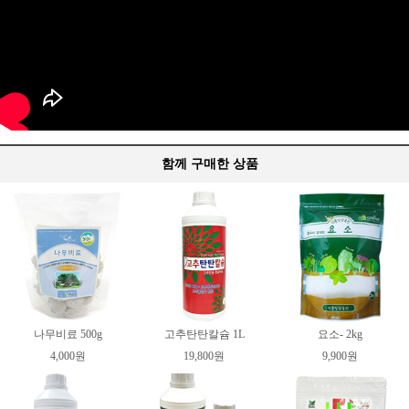
함께 구매한 상품
나무비료 500g
고추탄탄칼슘 1L
요소- 2kg
4,000원
19,800원
9,900원