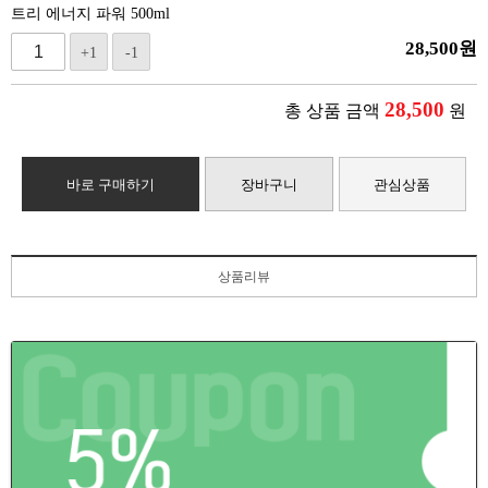
트리 에너지 파워 500ml
28,500
원
+1
-1
28,500
총 상품 금액
원
바로 구매하기
장바구니
관심상품
상품리뷰