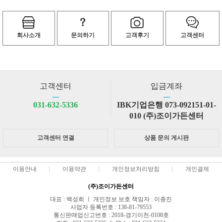
회사소개
문의하기
고객후기
고객센터
고객센터
입금계좌
ㅡ
ㅡ
031-632-5336
IBK기업은행 073-092151-01-
010 (주)조이가든센터
고객센터 연결
상품 문의 게시판
이용안내
이용약관
개인정보처리방침
개인결제
(주)조이가든센터
대표 : 백성희 ㅣ 개인정보 보호 책임자 : 이종진
사업자 등록번호 : 138-81-79553
통신판매업신고번호 : 2018-경기이천-0108호