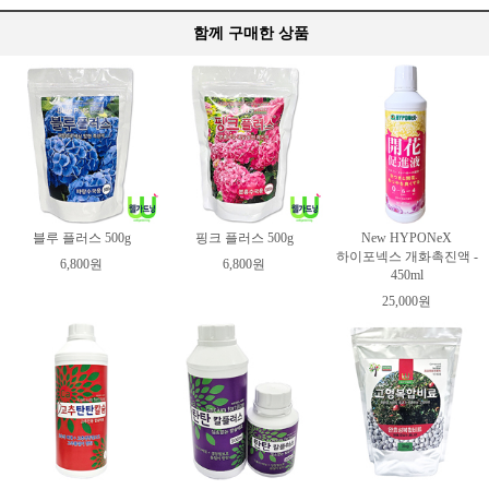
함께 구매한 상품
블루 플러스 500g
핑크 플러스 500g
New HYPONeX
하이포넥스 개화촉진액 -
6,800원
6,800원
450ml
25,000원