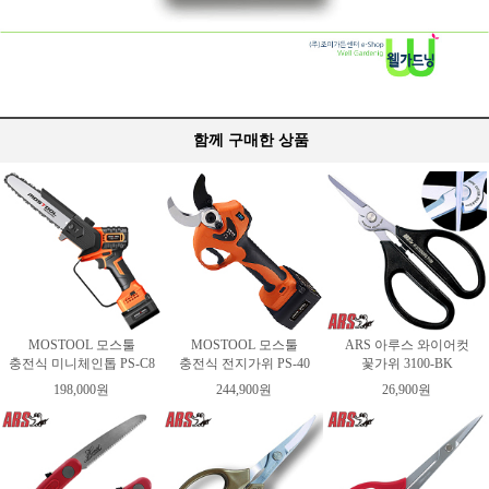
함께 구매한 상품
MOSTOOL 모스툴
MOSTOOL 모스툴
ARS 아루스 와이어컷
충전식 미니체인톱 PS-C8
충전식 전지가위 PS-40
꽃가위 3100-BK
198,000원
244,900원
26,900원