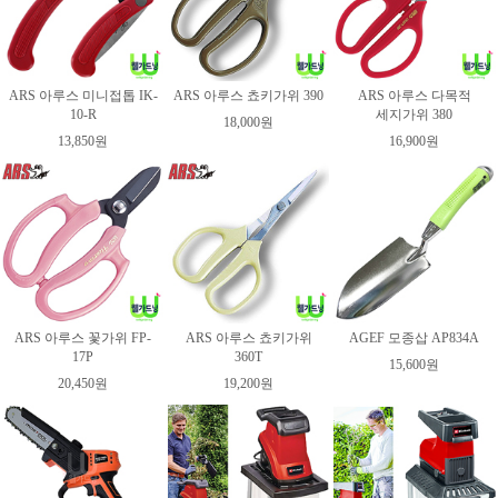
ARS 아루스 미니접톱 IK-
ARS 아루스 쵸키가위 390
ARS 아루스 다목적
10-R
세지가위 380
18,000원
13,850원
16,900원
ARS 아루스 꽃가위 FP-
ARS 아루스 쵸키가위
AGEF 모종삽 AP834A
17P
360T
15,600원
20,450원
19,200원