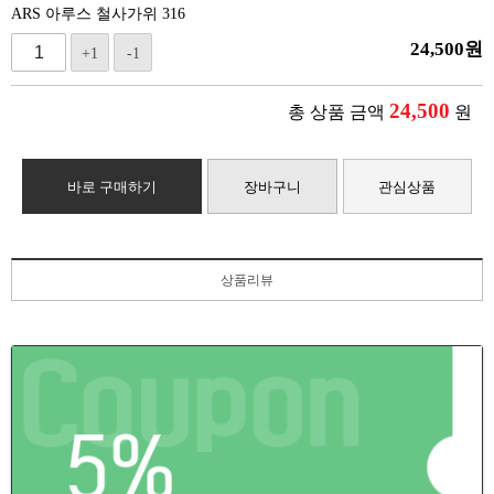
ARS 아루스 철사가위 316
24,500
원
+1
-1
24,500
총 상품 금액
원
바로 구매하기
장바구니
관심상품
상품리뷰