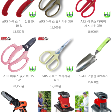
ARS 아루스 미니접톱 IK-
ARS 아루스 쵸키가위 390
ARS 아루스 다목적
10-R
세지가위 380
18,000원
13,850원
16,900원
ARS 아루스 꽃가위 FP-
ARS 아루스 쵸키가위
AGEF 모종삽 AP834A
17P
360T
15,600원
20,450원
19,200원