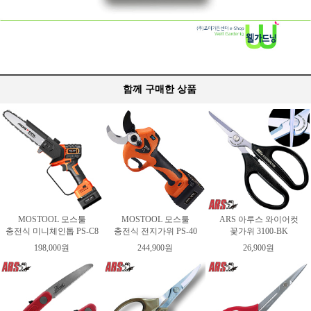
함께 구매한 상품
MOSTOOL 모스툴
MOSTOOL 모스툴
ARS 아루스 와이어컷
충전식 미니체인톱 PS-C8
충전식 전지가위 PS-40
꽃가위 3100-BK
198,000원
244,900원
26,900원