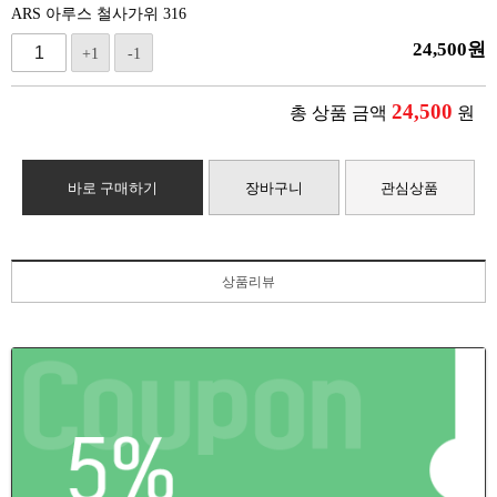
ARS 아루스 철사가위 316
24,500
원
+1
-1
24,500
총 상품 금액
원
바로 구매하기
장바구니
관심상품
상품리뷰