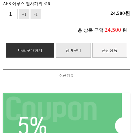
ARS 아루스 철사가위 316
24,500
원
+1
-1
24,500
총 상품 금액
원
바로 구매하기
장바구니
관심상품
상품리뷰