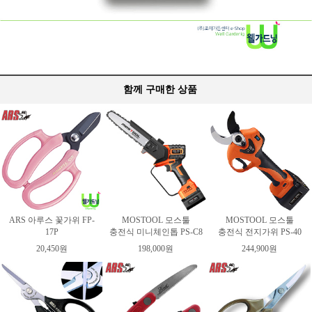
함께 구매한 상품
ARS 아루스 꽃가위 FP-
MOSTOOL 모스툴
MOSTOOL 모스툴
17P
충전식 미니체인톱 PS-C8
충전식 전지가위 PS-40
20,450원
198,000원
244,900원