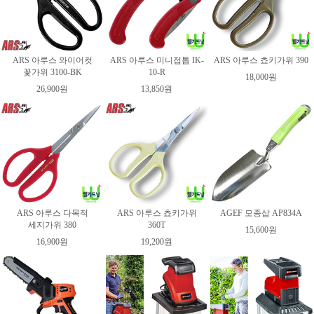
ARS 아루스 와이어컷
ARS 아루스 미니접톱 IK-
ARS 아루스 쵸키가위 390
꽃가위 3100-BK
10-R
18,000원
26,900원
13,850원
ARS 아루스 다목적
ARS 아루스 쵸키가위
AGEF 모종삽 AP834A
세지가위 380
360T
15,600원
16,900원
19,200원