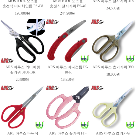
MOSTOOL 모스툴
MOSTOOL 모스툴
ARS 아루스 철사가위 316
충전식 미니체인톱 PS-C8
충전식 전지가위 PS-40
24,500원
198,000원
244,900원
ARS 아루스 와이어컷
ARS 아루스 미니접톱 IK-
ARS 아루스 쵸키가위 390
꽃가위 3100-BK
10-R
18,000원
26,900원
13,850원
ARS 아루스 다목적
ARS 아루스 꽃가위 FP-
ARS 아루스 쵸키가위