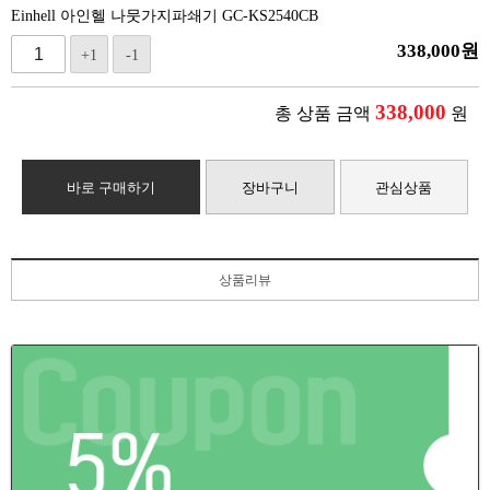
Einhell 아인헬 나뭇가지파쇄기 GC-KS2540CB
338,000
원
+1
-1
338,000
총 상품 금액
원
바로 구매하기
장바구니
관심상품
상품리뷰