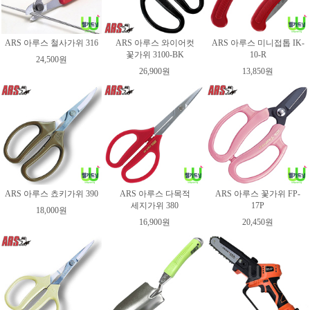
ARS 아루스 철사가위 316
ARS 아루스 와이어컷
ARS 아루스 미니접톱 IK-
꽃가위 3100-BK
10-R
24,500원
26,900원
13,850원
ARS 아루스 쵸키가위 390
ARS 아루스 다목적
ARS 아루스 꽃가위 FP-
세지가위 380
17P
18,000원
16,900원
20,450원