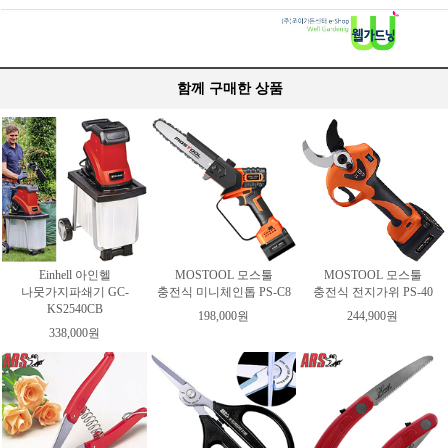
함께 구매한 상품
Einhell 아인헬
MOSTOOL 모스툴
MOSTOOL 모스툴
나뭇가지파쇄기 GC-
충전식 미니체인톱 PS-C8
충전식 전지가위 PS-40
KS2540CB
198,000원
244,900원
338,000원