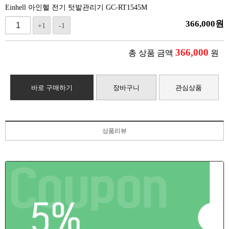
Einhell 아인헬 전기 텃밭관리기 GC-RT1545M
366,000
원
+1
-1
366,000
총 상품 금액
원
바로 구매하기
장바구니
관심상품
상품리뷰