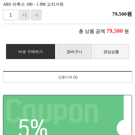
ARS 아루스 180 - 1.8M 고지가위
79,500
원
+1
-1
79,500
총 상품 금액
원
바로 구매하기
장바구니
관심상품
상품리뷰
(1)