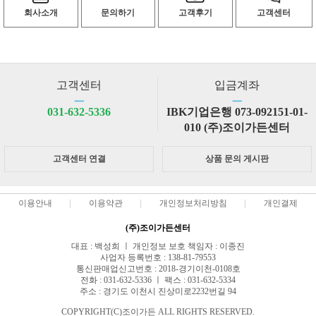
회사소개
문의하기
고객후기
고객센터
고객센터
입금계좌
ㅡ
ㅡ
031-632-5336
IBK기업은행 073-092151-01-
010 (주)조이가든센터
고객센터 연결
상품 문의 게시판
이용안내
이용약관
개인정보처리방침
개인결제
(주)조이가든센터
대표 : 백성희 ㅣ 개인정보 보호 책임자 : 이종진
사업자 등록번호 : 138-81-79553
통신판매업신고번호 : 2018-경기이천-0108호
전화 : 031-632-5336 ㅣ 팩스 : 031-632-5334
주소 : 경기도 이천시 진상미로2232번길 94
COPYRIGHT(C)조이가든 ALL RIGHTS RESERVED.