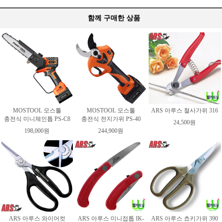
함께 구매한 상품
MOSTOOL 모스툴
MOSTOOL 모스툴
ARS 아루스 철사가위 316
충전식 미니체인톱 PS-C8
충전식 전지가위 PS-40
24,500원
198,000원
244,900원
ARS 아루스 와이어컷
ARS 아루스 미니접톱 IK-
ARS 아루스 쵸키가위 390