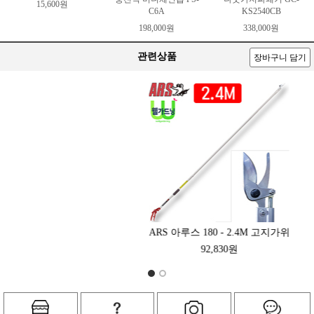
15,600원
C6A
KS2540CB
198,000원
338,000원
관련상품
장바구니 담기
ARS 아루스 180 - 2.4M 고지가위
92,830원