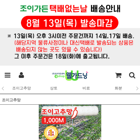
조이고추망
상토
비료
화분
조이고추망