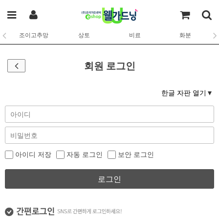
조이고추망
상토
비료
화분
회원 로그인
한글 자판 열기
아이디 저장
자동 로그인
보안 로그인
로그인