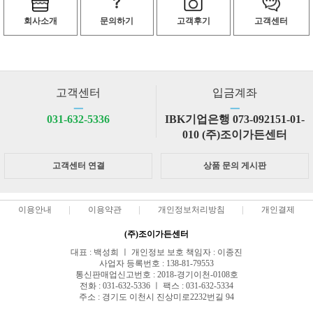
회사소개
문의하기
고객후기
고객센터
고객센터
입금계좌
ㅡ
ㅡ
031-632-5336
IBK기업은행 073-092151-01-
010 (주)조이가든센터
고객센터 연결
상품 문의 게시판
이용안내
이용약관
개인정보처리방침
개인결제
(주)조이가든센터
대표 : 백성희 ㅣ 개인정보 보호 책임자 : 이종진
사업자 등록번호 : 138-81-79553
통신판매업신고번호 : 2018-경기이천-0108호
전화 : 031-632-5336 ㅣ 팩스 : 031-632-5334
주소 : 경기도 이천시 진상미로2232번길 94