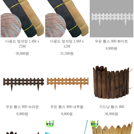
다용도 멍석망 2.4M x
다용도 멍석망 2.4M x
우든 휀스 900 화이트
25M
12M
9,900원
50,000원
31,500원
우든 휀스 900 브라운
우든 휀스 900 내추럴
가드닝 휀스 400
9,900원
9,900원
36,900원