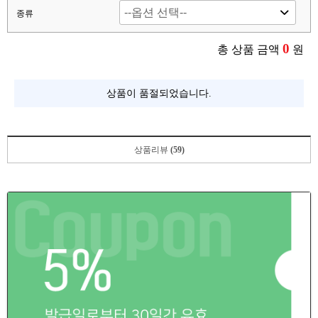
종류
0
총 상품 금액
원
상품이 품절되었습니다.
상품리뷰
(59)