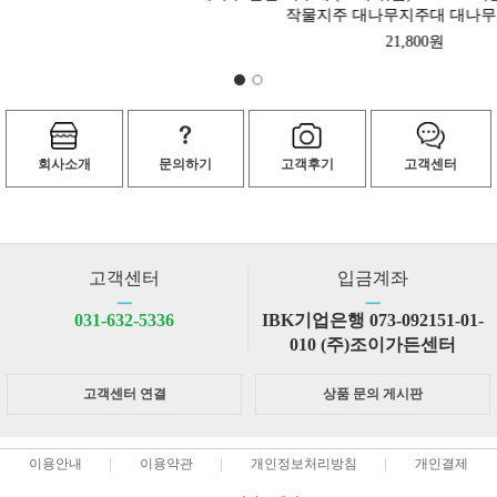
작물지주 대나무지주대 대나무지지대
21,800원
회사소개
문의하기
고객후기
고객센터
고객센터
입금계좌
ㅡ
ㅡ
031-632-5336
IBK기업은행 073-092151-01-
010 (주)조이가든센터
고객센터 연결
상품 문의 게시판
이용안내
이용약관
개인정보처리방침
개인결제