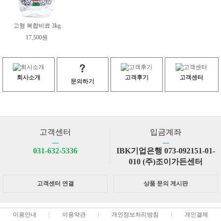
고형 복합비료 3kg
17,500원
회사소개
고객후기
고객센터
문의하기
고객센터
입금계좌
ㅡ
ㅡ
031-632-5336
IBK기업은행 073-092151-01-
010 (주)조이가든센터
고객센터 연결
상품 문의 게시판
이용안내
이용약관
개인정보처리방침
개인결제