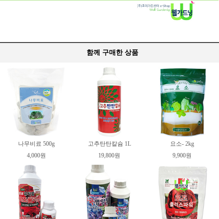
함께 구매한 상품
나무비료 500g
고추탄탄칼슘 1L
요소- 2kg
4,000원
19,800원
9,900원