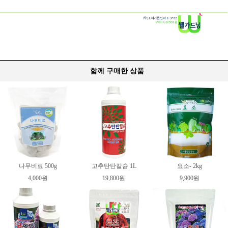
함께 구매한 상품
나무비료 500g
고추탄탄칼슘 1L
요소- 2kg
4,000원
19,800원
9,900원