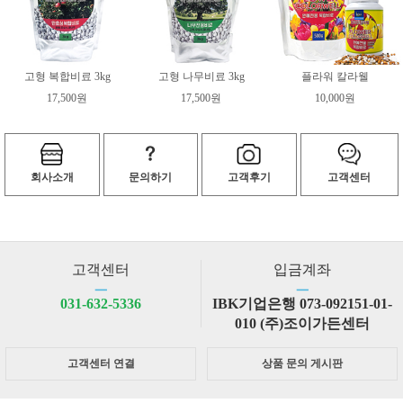
고형 복합비료 3kg
고형 나무비료 3kg
플라워 칼라웰
17,500원
17,500원
10,000원
회사소개
문의하기
고객후기
고객센터
고객센터
입금계좌
ㅡ
ㅡ
031-632-5336
IBK기업은행 073-092151-01-
010 (주)조이가든센터
고객센터 연결
상품 문의 게시판