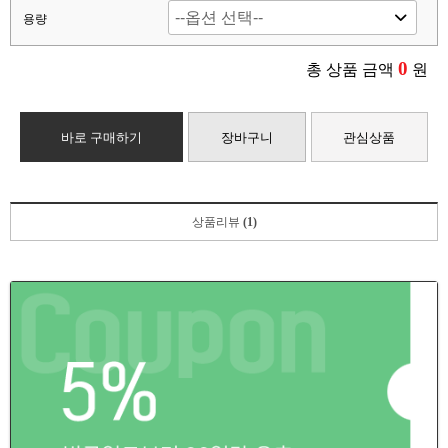
용량
0
총 상품 금액
원
바로 구매하기
장바구니
관심상품
상품리뷰
(1)