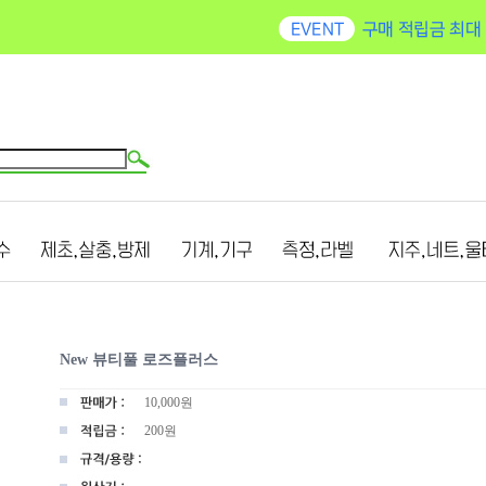
New 뷰티풀 로즈플러스
10,000
원
200원