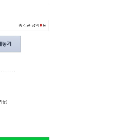
총 상품 금액
0
원