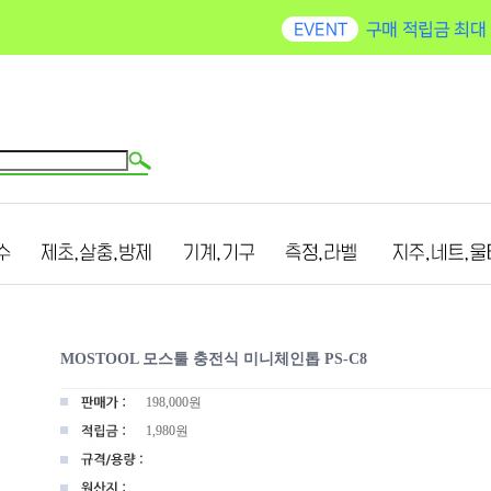
MOSTOOL 모스툴 충전식 미니체인톱 PS-C8
198,000
원
1,980원