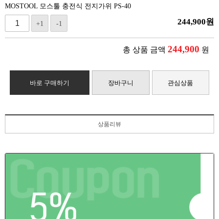
MOSTOOL 모스툴 충전식 전지가위 PS-40
244,900
원
+1
-1
244,900
총 상품 금액
원
바로 구매하기
장바구니
관심상품
상품리뷰