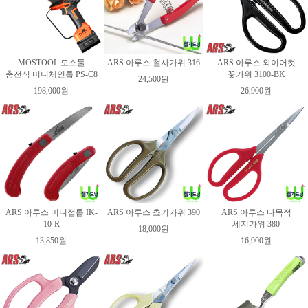
MOSTOOL 모스툴
ARS 아루스 철사가위 316
ARS 아루스 와이어컷
충전식 미니체인톱 PS-C8
꽃가위 3100-BK
24,500원
198,000원
26,900원
ARS 아루스 미니접톱 IK-
ARS 아루스 쵸키가위 390
ARS 아루스 다목적
10-R
세지가위 380
18,000원
13,850원
16,900원