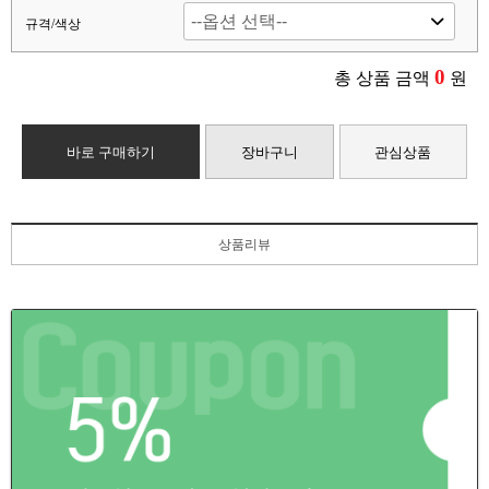
규격/색상
0
총 상품 금액
원
바로 구매하기
장바구니
관심상품
상품리뷰