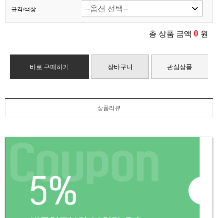
규격/색상
0
총 상품 금액
원
바로 구매하기
장바구니
관심상품
상품리뷰