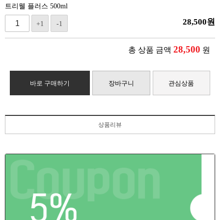
트리웰 플러스 500ml
28,500
원
+1
-1
28,500
총 상품 금액
원
바로 구매하기
장바구니
관심상품
상품리뷰