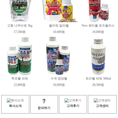
고형 나무비료 3kg
플라워 칼라웰
New 뷰티풀 로즈플러스
17,500원
10,000원
10,000원
루츠웰 파워
수국 영양웰
트리웰 파워 500ml
22,800원
10,000원
28,500원
회사소개
고객후기
고객센터
문의하기