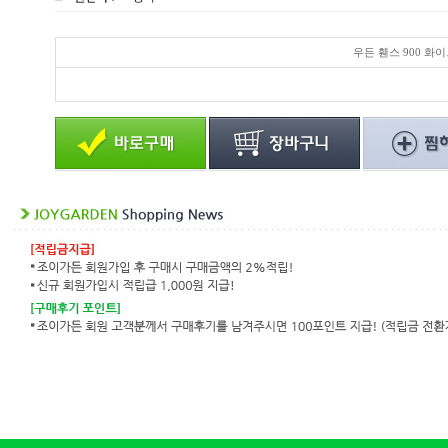
우든 휀스 900 화