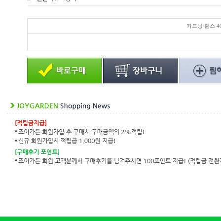
가드닝 휀스 4