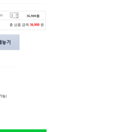
00
36,900
원
총 상품 금액
36,900
원