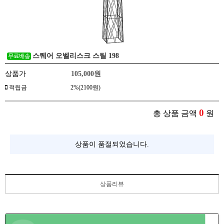
스퀘어 오벨리스크 스틸 198
상품가
105,000
원
적립금
2%(2100원)
0
총 상품 금액
원
상품이 품절되었습니다.
상품리뷰