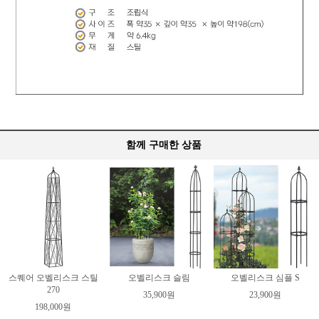
함께 구매한 상품
스퀘어 오벨리스크 스틸
오벨리스크 슬림
오벨리스크 심플 S
270
35,900원
23,900원
198,000원