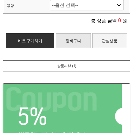
용량
0
총 상품 금액
원
바로 구매하기
장바구니
관심상품
상품리뷰
(1)