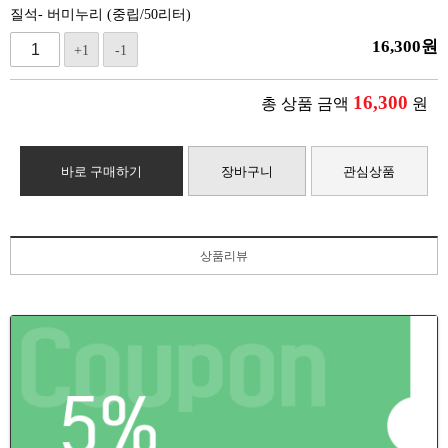
질석- 버미누리 (중립/50리터)
16,300
원
+1
-1
16,300
총 상품 금액
원
바로 구매하기
장바구니
관심상품
상품리뷰