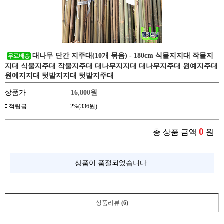
대나무 단간 지주대(10개 묶음) - 180cm 식물지지대 작물지
지대 식물지주대 작물지주대 대나무지지대 대나무지주대 원예지주대
원예지지대 텃밭지지대 텃밭지주대
상품가
16,800
원
적립금
2%(336원)
0
총 상품 금액
원
상품이 품절되었습니다.
상품리뷰
(6)