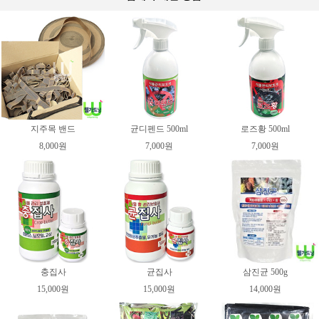
지주목 밴드
균디펜드 500ml
로즈황 500ml
8,000원
7,000원
7,000원
충집사
균집사
삼진균 500g
15,000원
15,000원
14,000원