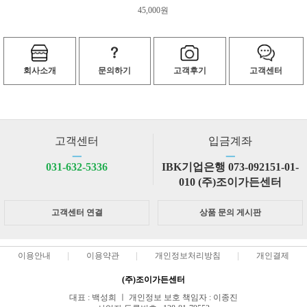
45,000원
회사소개
문의하기
고객후기
고객센터
고객센터
입금계좌
ㅡ
ㅡ
031-632-5336
IBK기업은행 073-092151-01-
010 (주)조이가든센터
고객센터 연결
상품 문의 게시판
이용안내
이용약관
개인정보처리방침
개인결제
(주)조이가든센터
대표 : 백성희 ㅣ 개인정보 보호 책임자 : 이종진