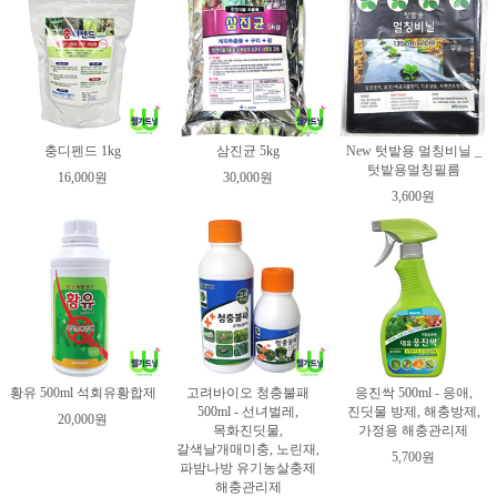
충디펜드 1kg
삼진균 5kg
New 텃밭용 멀칭비닐 _
텃밭용멀칭필름
16,000원
30,000원
3,600원
황유 500ml 석회유황합제
고려바이오 청충불패
응진싹 500ml - 응애,
500ml - 선녀벌레,
진딧물 방제, 해충방제,
20,000원
목화진딧물,
가정용 해충관리제
갈색날개매미충, 노린재,
5,700원
파밤나방 유기농살충제
해충관리제