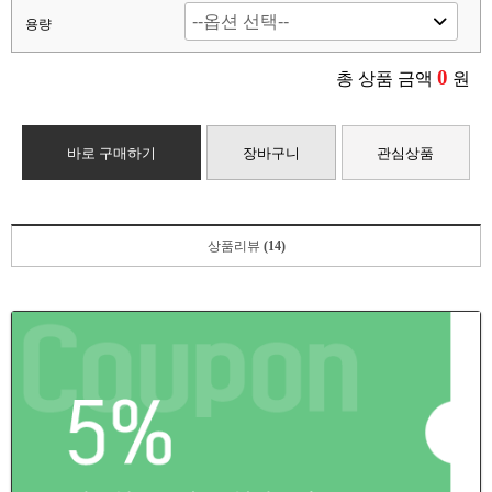
용량
0
총 상품 금액
원
바로 구매하기
장바구니
관심상품
상품리뷰
(14)