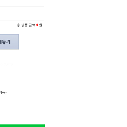
총 상품 금액
0
원