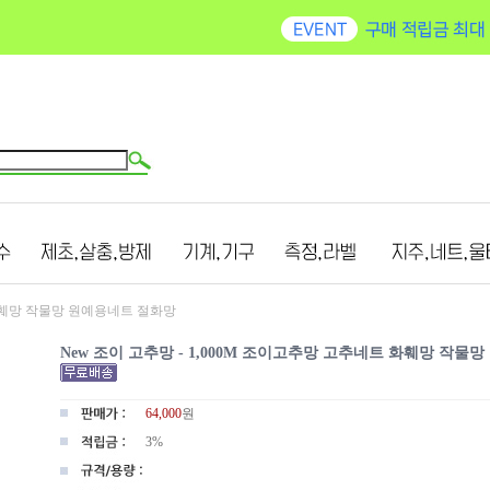
 화훼망 작물망 원예용네트 절화망
New 조이 고추망 - 1,000M 조이고추망 고추네트 화훼망 작물
64,000
원
3%