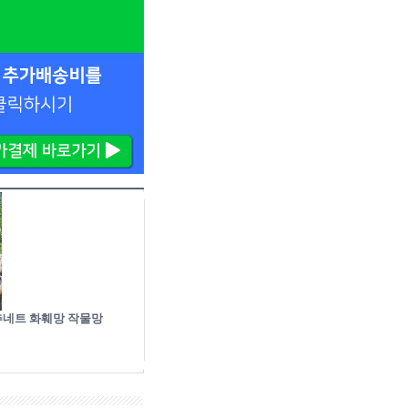
고추네트 화훼망 작물망