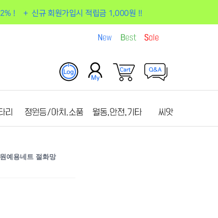
망 원예용네트 절화망