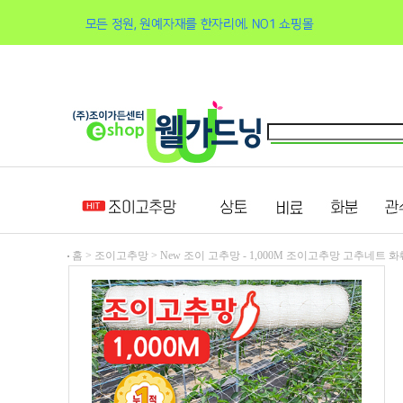
홈 >
조이고추망
>
New 조이 고추망 - 1,000M 조이고추망 고추네트