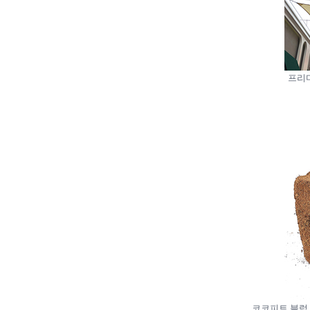
프리
코코피트 블럭