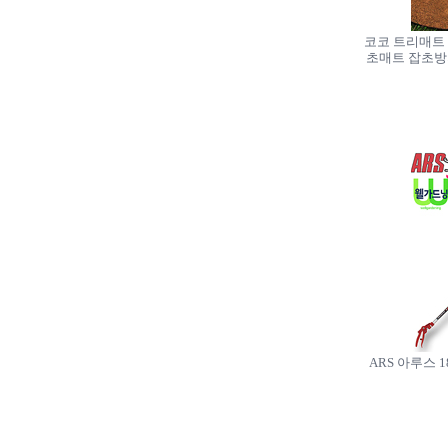
코코 트리매트 
초매트 잡초
ARS 아루스 1