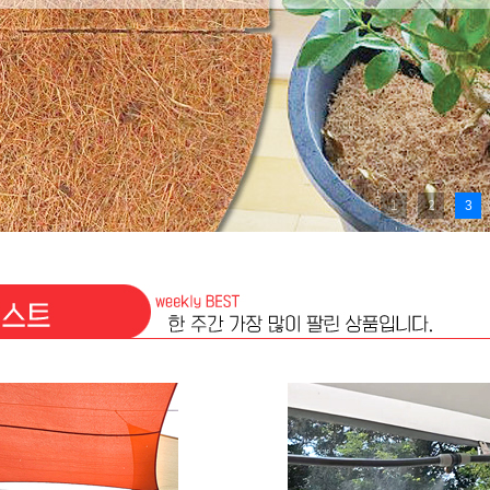
1
2
3